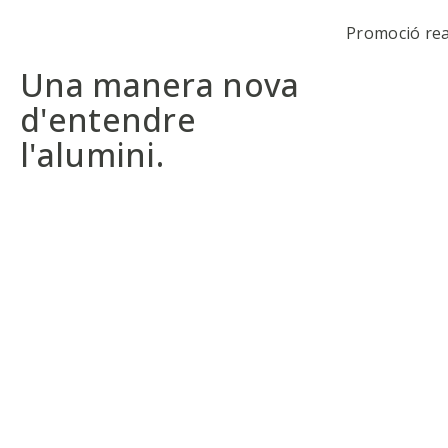
Promoció rea
Una manera nova
d'entendre
l'alumini.