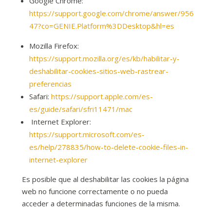
Google Chrome:
https://support.google.com/chrome/answer/956
47?co=GENIE.Platform%3DDesktop&hl=es
Mozilla Firefox:
https://support.mozilla.org/es/kb/habilitar-y-
deshabilitar-cookies-sitios-web-rastrear-
preferencias
Safari:
https://support.apple.com/es-
es/guide/safari/sfri11471/mac
Internet Explorer:
https://support.microsoft.com/es-
es/help/278835/how-to-delete-cookie-files-in-
internet-explorer
Es posible que al deshabilitar las cookies la página
web no funcione correctamente o no pueda
acceder a determinadas funciones de la misma.