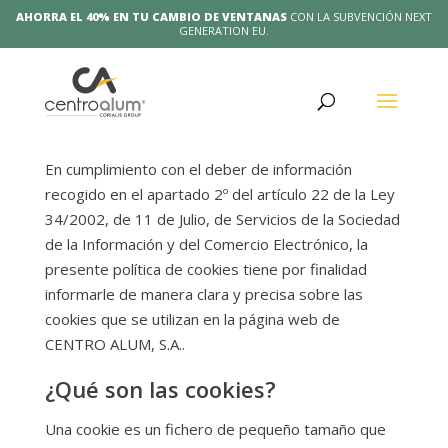
AHORRA EL 40% EN TU CAMBIO DE VENTANAS
CON LA SUBVENCIÓN NEXT
GENERATION EU.
Política de cookies
En cumplimiento con el deber de información
recogido en el apartado 2º del artículo 22 de la Ley
34/2002, de 11 de Julio, de Servicios de la Sociedad
de la Información y del Comercio Electrónico, la
presente política de cookies tiene por finalidad
informarle de manera clara y precisa sobre las
cookies que se utilizan en la página web de
CENTRO ALUM, S.A..
¿Qué son las cookies?
Una cookie es un fichero de pequeño tamaño que