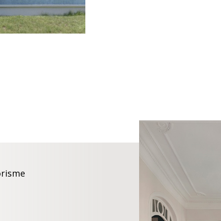
iorisme