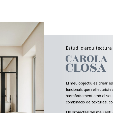
Estudi d’arquitectura 
CAROLA
CLOSA
El meu objectiu és crear es
funcionals que reflecteixin 
harmònicament amb el seu e
combinació de textures, col
Els projectes del meu estu