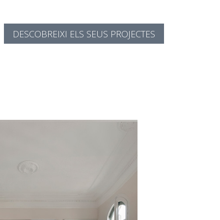
DESCOBREIXI ELS SEUS PROJECTES