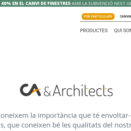
 40% EN EL CANVI DE FINESTRES
AMB LA SUBVENCIÓ NEXT G
PER PARTICULARS
CANVIA
PRODUCTES
QUI SO
oneixem la importància que té envoltar-n
s, que coneixen bé les qualitats del nost