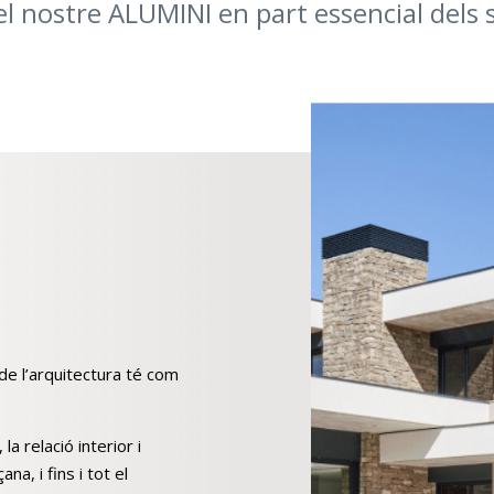
l nostre ALUMINI en part essencial dels 
de l’arquitectura té com
la relació interior i
ana, i fins i tot el