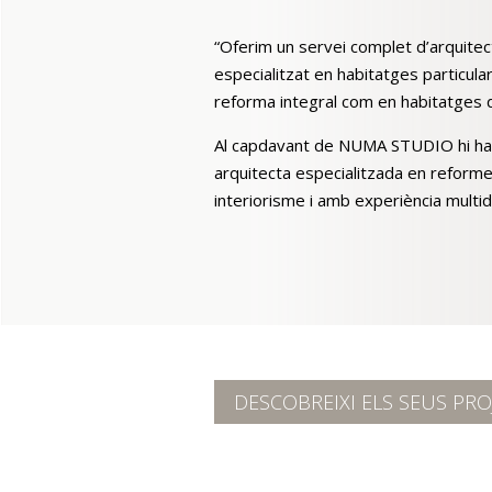
“Oferim un servei complet d’arquitect
especialitzat en habitatges particula
reforma integral com en habitatges d
Al capdavant de NUMA STUDIO hi ha
arquitecta especialitzada en reforme
interiorisme i amb experiència multidi
DESCOBREIXI ELS SEUS PRO