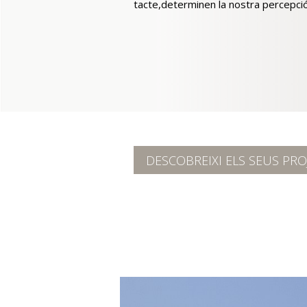
tacte,determinen la nostra percepció 
DESCOBREIXI ELS SEUS PRO