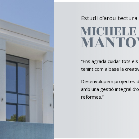
Estudi d’arquitectura
MICHELE
MANTO
“Ens agrada cuidar tots el
tenint com a base la creativit
Desenvolupem projectes d’a
amb una gestió integral d’
reformes.”