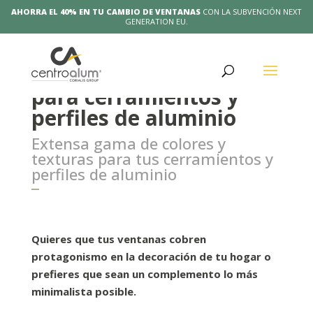
AHORRA EL 40% EN TU CAMBIO DE VENTANAS
CON LA SUBVENCIÓN NEXT
GENERATION EU.
Catálogo de materiales
para cerramientos y
perfiles de aluminio
Extensa gama de colores y
texturas para tus cerramientos y
perfiles de aluminio
Quieres que tus ventanas cobren
protagonismo en la decoración de tu hogar o
prefieres que sean un complemento lo más
minimalista posible.