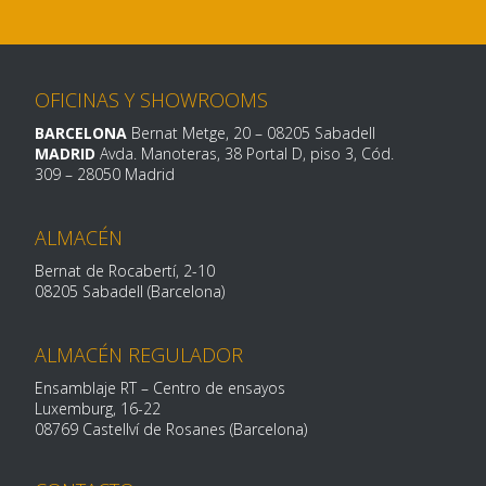
OFICINAS Y SHOWROOMS
BARCELONA
Bernat Metge, 20
– 08205 Sabadell
MADRID
Avda. Manoteras, 38 Portal D, piso 3, Cód.
309 –
28050 Madrid
ALMACÉN
Bernat de Rocabertí, 2-10
08205 Sabadell (Barcelona)
ALMACÉN REGULADOR
Ensamblaje RT – Centro de ensayos
Luxemburg, 16-
22
08769 Castellví de Rosanes (Barcelona)