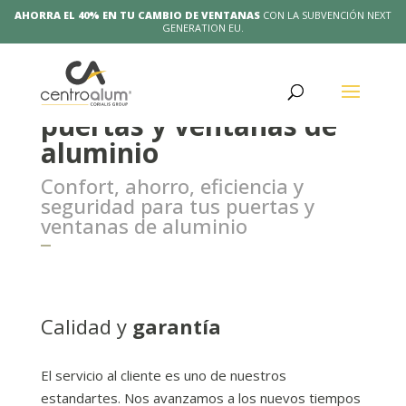
AHORRA EL 40% EN TU CAMBIO DE VENTANAS
CON LA SUBVENCIÓN NEXT
GENERATION EU.
Soluciones integrales en
puertas y ventanas de
aluminio
Confort, ahorro, eficiencia y
seguridad para tus puertas y
ventanas de aluminio
Calidad y
garantía
El servicio al cliente es uno de nuestros
estandartes. Nos avanzamos a los nuevos tiempos