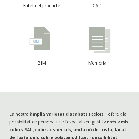
Fullet del producte
CAD
BIM
Memòria
La nostra
àmplia varietat d’acabats
i colors li ofereix la
possibilitat de personalitzar l’espai al seu gust.
Lacats amb
colors RAL, colors especials, imitació de fusta, lacat
de fusta pols sobre pols, anoditzat i possibilitat