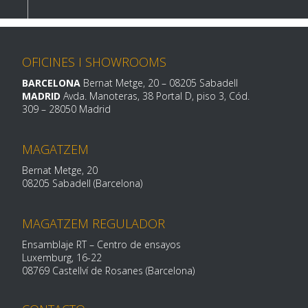
OFICINES I SHOWROOMS
BARCELONA
Bernat Metge, 20 – 08205 Sabadell
MADRID
Avda. Manoteras, 38 Portal D, piso 3, Cód.
309 – 28050 Madrid
MAGATZEM
Bernat Metge, 20
08205 Sabadell (Barcelona)
MAGATZEM REGULADOR
Ensamblaje RT – Centro de ensayos
Luxemburg, 16-22
08769 Castellví de Rosanes (Barcelona)