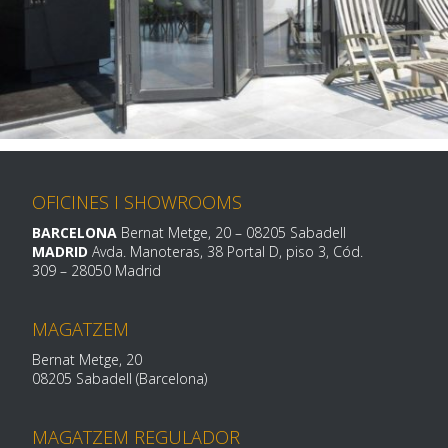
OFICINES I SHOWROOMS
BARCELONA
Bernat Metge, 20 – 08205 Sabadell
MADRID
Avda. Manoteras, 38 Portal D, piso 3, Cód.
309 – 28050 Madrid
MAGATZEM
Bernat Metge, 20
08205 Sabadell (Barcelona)
MAGATZEM REGULADOR