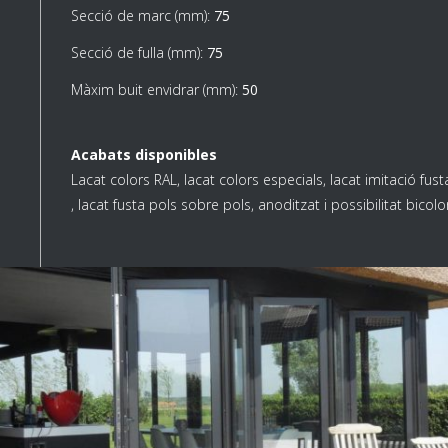
Secció de marc (mm):
75
Secció de fulla (mm):
75
Màxim buit envidrar (mm):
50
Acabats disponibles
Lacat colors RAL, lacat colors especials, lacat imitació fust
, lacat fusta pols sobre pols, anoditzat i possibilitat bicolo