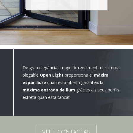
De gran elegància i magnífic rendiment, el sistema
plegable
Open Light
proporciona el
màxim
espai lliure
quan està obert i garanteix la
màxima entrada de llum
gràcies als seus perfils
estreta quan està tancat.
VULL CONTACTAR