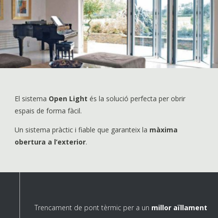
El sistema
Open Light
és la solució perfecta per obrir
espais de forma fàcil.
Un sistema pràctic i fiable que garanteix la
màxima
obertura a l’exterior
.
Trencament de pont tèrmic per a un
millor aïllament