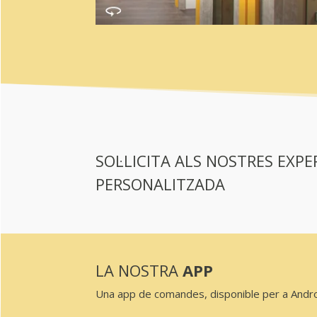
SOL·LICITA ALS NOSTRES EXP
PERSONALITZADA
LA NOSTRA
APP
Una app de comandes, disponible per a Androi