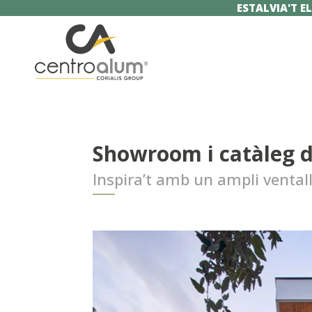
ESTALVIA'T EL
Showroom i catàleg de
Inspira’t amb un ampli ventall