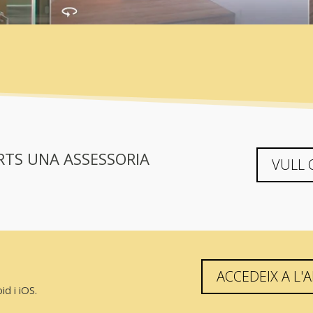
ERTS UNA ASSESSORIA
VULL 
ACCEDEIX A L'
d i iOS.