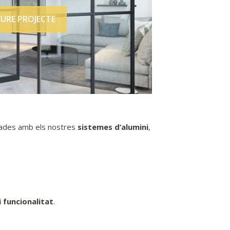
EURE PROJECTE
icades amb els nostres
sistemes d’alumini
,
i funcionalitat
.