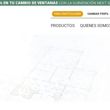
% EN TU CAMBIO DE VENTANAS
CON LA SUBVENCIÓN NEXT G
PARA PARTICULARES
CAMBIAR PERFIL
PRODUCTOS
QUIENES SOMO