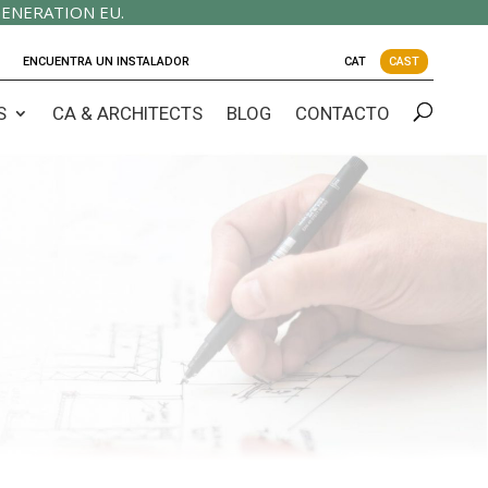
ENERATION EU.
ENCUENTRA UN INSTALADOR
CAT
CAST
S
CA & ARCHITECTS
BLOG
CONTACTO