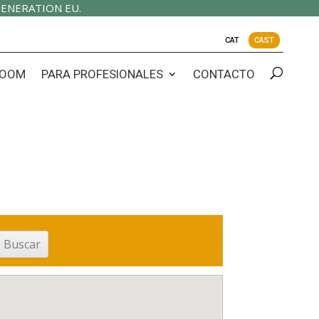
ENERATION EU.
CAT
CAST
OOM
PARA PROFESIONALES
CONTACTO