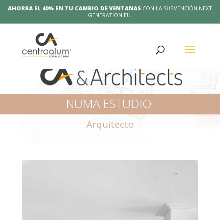
AHORRA EL 40% EN TU CAMBIO DE VENTANAS
CON LA SUBVENCIÓN NEXT
GENERATION EU.
NUMA ESTUDIO
Arquitecto