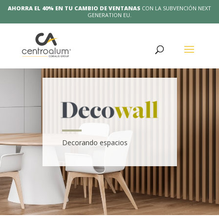
AHORRA EL 40% EN TU CAMBIO DE VENTANAS
CON LA SUBVENCIÓN NEXT
GENERATION EU.
Decorando espacios