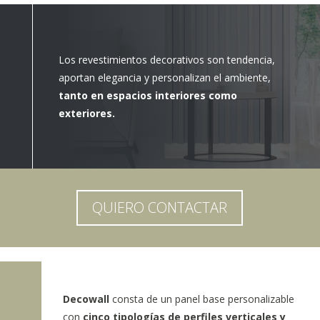
Los revestimientos decorativos son tendencia,
aportan elegancia y personalizan el ambiente,
tanto en espacios interiores como
exteriores.
QUIERO CONTACTAR
Decowall
consta de un panel base personalizable
con
cinco tipologías de perfiles verticales y