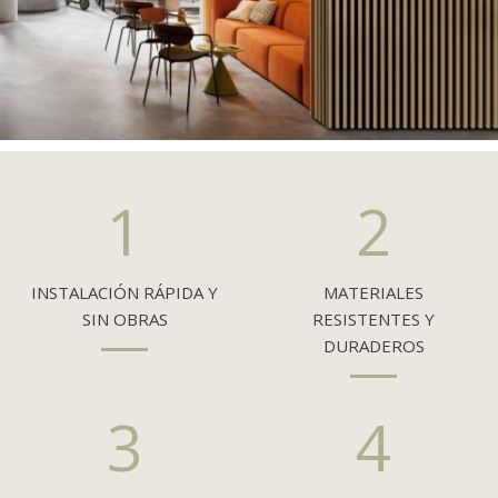
1
2
INSTALACIÓN RÁPIDA Y
MATERIALES
SIN OBRAS
RESISTENTES Y
DURADEROS
3
4