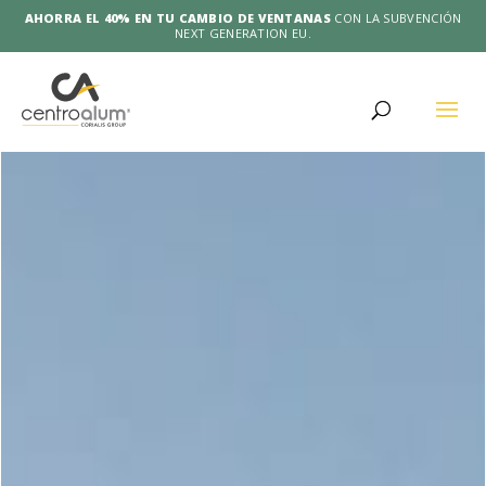
AHORRA EL 40% EN TU CAMBIO DE VENTANAS
CON LA SUBVENCIÓN
NEXT GENERATION EU.