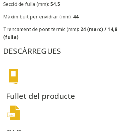
Secció de fulla (mm):
54,5
Màxim buit per envidrar (mm):
44
Trencament de pont tèrmic (mm):
24 (marc) / 14,8
(fulla)
DESCÀRREGUES
Fullet del producte