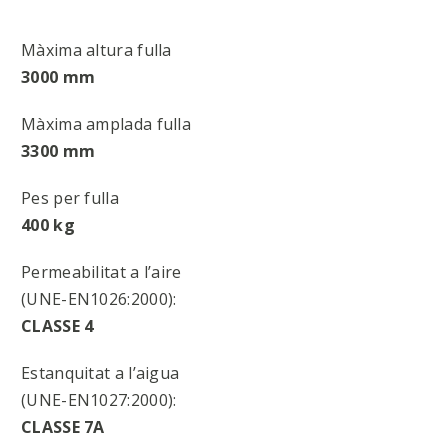
Màxima altura fulla
3000 mm
Màxima amplada fulla
3300 mm
Pes per fulla
400 kg
Permeabilitat a l’aire
(UNE-EN1026:2000):
CLASSE 4
Estanquitat a l’aigua
(UNE-EN1027:2000):
CLASSE 7A