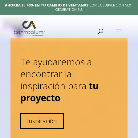
AHORRA EL 40% EN TU CAMBIO DE VENTANAS
CON LA SUBVENCIÓN NEXT
GENERATION EU.
Te ayudaremos a
encontrar la
inspiración para
tu
proyecto
Inspiración