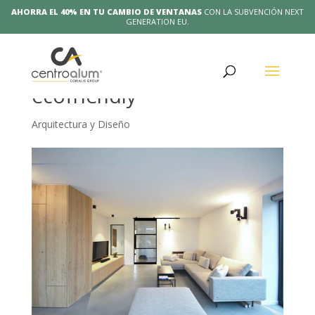
AHORRA EL 40% EN TU CAMBIO DE VENTANAS
CON LA SUBVENCIÓN NEXT
GENERATION EU.
Diseño de interior
ecofriendly
Arquitectura y Diseño