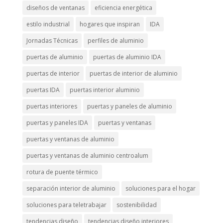
diseños de ventanas
eficiencia energética
estilo industrial
hogares que inspiran
IDA
Jornadas Técnicas
perfiles de aluminio
puertas de aluminio
puertas de aluminio IDA
puertas de interior
puertas de interior de aluminio
puertas IDA
puertas interior aluminio
puertas interiores
puertas y paneles de aluminio
puertas y paneles IDA
puertas y ventanas
puertas y ventanas de aluminio
puertas y ventanas de aluminio centroalum
rotura de puente térmico
separación interior de aluminio
soluciones para el hogar
soluciones para teletrabajar
sostenibilidad
tendencias diseño
tendencias diseño interiores