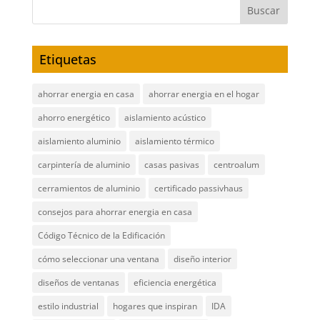
Etiquetas
ahorrar energia en casa
ahorrar energia en el hogar
ahorro energético
aislamiento acústico
aislamiento aluminio
aislamiento térmico
carpintería de aluminio
casas pasivas
centroalum
cerramientos de aluminio
certificado passivhaus
consejos para ahorrar energia en casa
Código Técnico de la Edificación
cómo seleccionar una ventana
diseño interior
diseños de ventanas
eficiencia energética
estilo industrial
hogares que inspiran
IDA