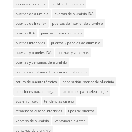
Jornadas Técnicas
perfiles de aluminio
puertas de aluminio
puertas de aluminio IDA
puertas de interior
puertas de interior de aluminio
puertas IDA
puertas interior aluminio
puertas interiores
puertas y paneles de aluminio
puertas y paneles IDA
puertas y ventanas
puertas y ventanas de aluminio
puertas y ventanas de aluminio centroalum
rotura de puente térmico
separación interior de aluminio
soluciones para el hogar
soluciones para teletrabajar
sostenibilidad
tendencias diseño
tendencias diseño interiores
tipos de puertas
ventana de aluminio
ventanas aislantes
ventanas de aluminio