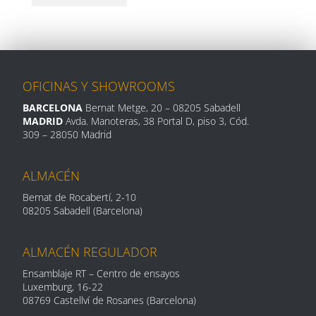
OFICINAS Y SHOWROOMS
BARCELONA
Bernat Metge, 20
– 08205 Sabadell
MADRID
Avda. Manoteras, 38 Portal D, piso 3, Cód.
309 –
28050 Madrid
ALMACÉN
Bernat de Rocabertí, 2-10
08205 Sabadell (Barcelona)
ALMACÉN REGULADOR
Ensamblaje RT – Centro de ensayos
Luxemburg, 16-
22
08769 Castellví de Rosanes (Barcelona)