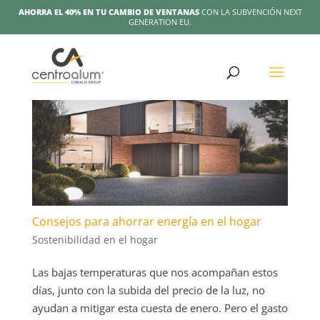
AHORRA EL 40% EN TU CAMBIO DE VENTANAS
CON LA SUBVENCIÓN NEXT
GENERATION EU.
Consejos para ahorrar energía en el hogar
Sostenibilidad en el hogar
Las bajas temperaturas que nos acompañan estos
días, junto con la subida del precio de la luz, no
ayudan a mitigar esta cuesta de enero. Pero el gasto