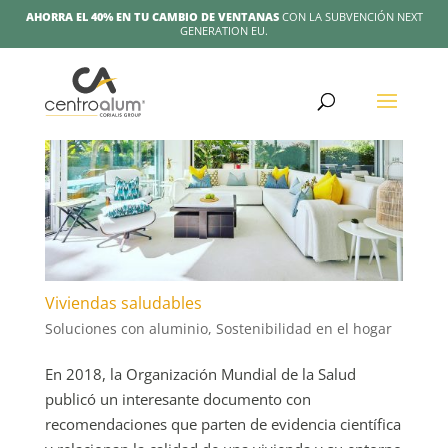
AHORRA EL 40% EN TU CAMBIO DE VENTANAS
CON LA SUBVENCIÓN NEXT
GENERATION EU.
Viviendas saludables
Soluciones con aluminio
,
Sostenibilidad en el hogar
En 2018, la Organización Mundial de la Salud
publicó un interesante documento con
recomendaciones que parten de evidencia científica