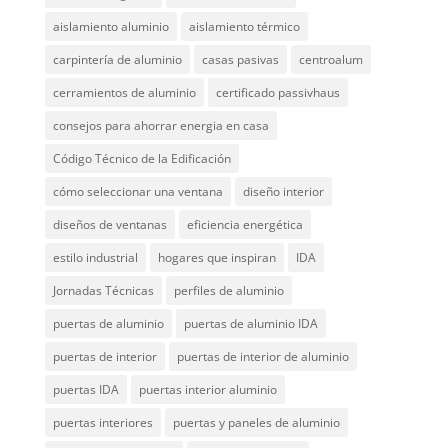
aislamiento aluminio
aislamiento térmico
carpintería de aluminio
casas pasivas
centroalum
cerramientos de aluminio
certificado passivhaus
consejos para ahorrar energia en casa
Código Técnico de la Edificación
cómo seleccionar una ventana
diseño interior
diseños de ventanas
eficiencia energética
estilo industrial
hogares que inspiran
IDA
Jornadas Técnicas
perfiles de aluminio
puertas de aluminio
puertas de aluminio IDA
puertas de interior
puertas de interior de aluminio
puertas IDA
puertas interior aluminio
puertas interiores
puertas y paneles de aluminio