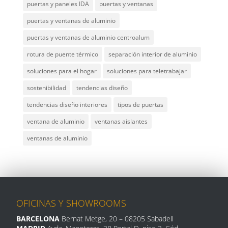
puertas y paneles IDA
puertas y ventanas
puertas y ventanas de aluminio
puertas y ventanas de aluminio centroalum
rotura de puente térmico
separación interior de aluminio
soluciones para el hogar
soluciones para teletrabajar
sostenibilidad
tendencias diseño
tendencias diseño interiores
tipos de puertas
ventana de aluminio
ventanas aislantes
ventanas de aluminio
OFICINAS Y SHOWROOMS
BARCELONA
Bernat Metge, 20
– 08205 Sabadell