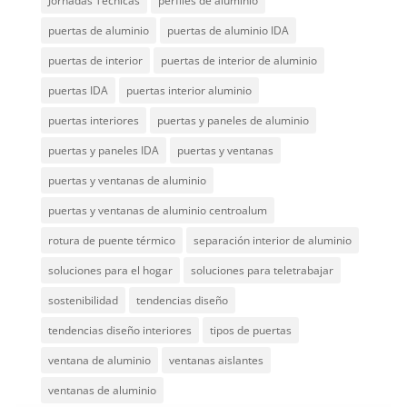
Jornadas Técnicas
perfiles de aluminio
puertas de aluminio
puertas de aluminio IDA
puertas de interior
puertas de interior de aluminio
puertas IDA
puertas interior aluminio
puertas interiores
puertas y paneles de aluminio
puertas y paneles IDA
puertas y ventanas
puertas y ventanas de aluminio
puertas y ventanas de aluminio centroalum
rotura de puente térmico
separación interior de aluminio
soluciones para el hogar
soluciones para teletrabajar
sostenibilidad
tendencias diseño
tendencias diseño interiores
tipos de puertas
ventana de aluminio
ventanas aislantes
ventanas de aluminio