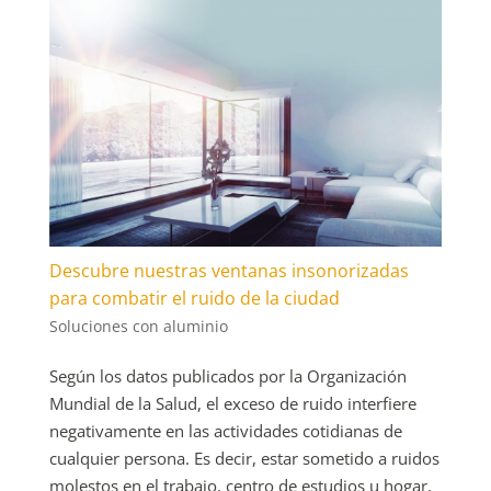
Descubre nuestras ventanas insonorizadas
para combatir el ruido de la ciudad
Soluciones con aluminio
Según los datos publicados por la Organización
Mundial de la Salud, el exceso de ruido interfiere
negativamente en las actividades cotidianas de
cualquier persona. Es decir, estar sometido a ruidos
molestos en el trabajo, centro de estudios u hogar,