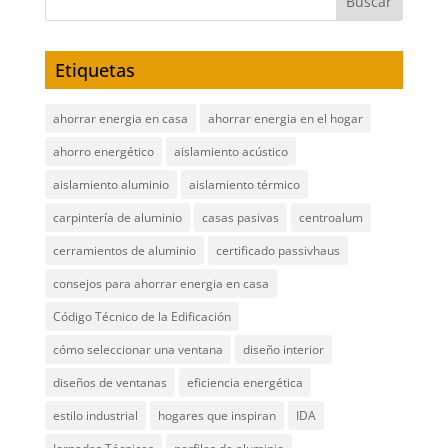
Etiquetas
ahorrar energia en casa
ahorrar energia en el hogar
ahorro energético
aislamiento acústico
aislamiento aluminio
aislamiento térmico
carpintería de aluminio
casas pasivas
centroalum
cerramientos de aluminio
certificado passivhaus
consejos para ahorrar energia en casa
Código Técnico de la Edificación
cómo seleccionar una ventana
diseño interior
diseños de ventanas
eficiencia energética
estilo industrial
hogares que inspiran
IDA