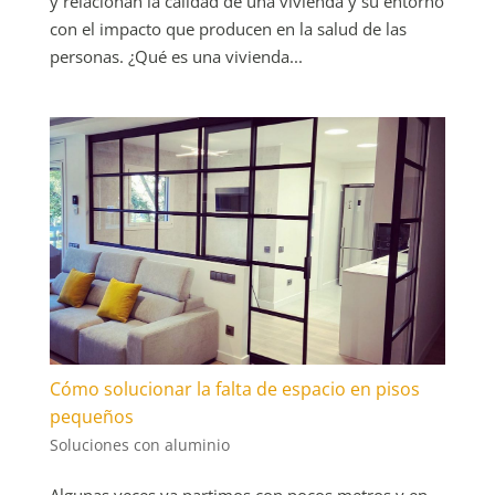
y relacionan la calidad de una vivienda y su entorno
con el impacto que producen en la salud de las
personas. ¿Qué es una vivienda...
Cómo solucionar la falta de espacio en pisos
pequeños
Soluciones con aluminio
Algunas veces ya partimos con pocos metros y en