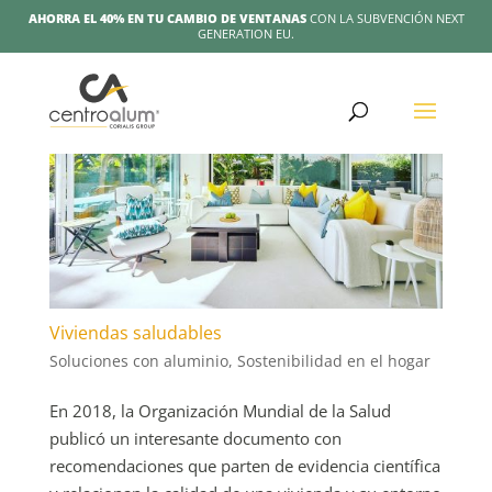
AHORRA EL 40% EN TU CAMBIO DE VENTANAS
CON LA SUBVENCIÓN NEXT
GENERATION EU.
Viviendas saludables
Soluciones con aluminio
,
Sostenibilidad en el hogar
En 2018, la Organización Mundial de la Salud
publicó un interesante documento con
recomendaciones que parten de evidencia científica