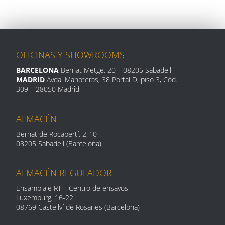
OFICINAS Y SHOWROOMS
BARCELONA
Bernat Metge, 20
– 08205 Sabadell
MADRID
Avda. Manoteras, 38 Portal D, piso 3, Cód.
309 –
28050 Madrid
ALMACÉN
Bernat de Rocabertí, 2-10
08205 Sabadell (Barcelona)
ALMACÉN REGULADOR
Ensamblaje RT – Centro de ensayos
Luxemburg, 16-
22
08769 Castellví de Rosanes (Barcelona)