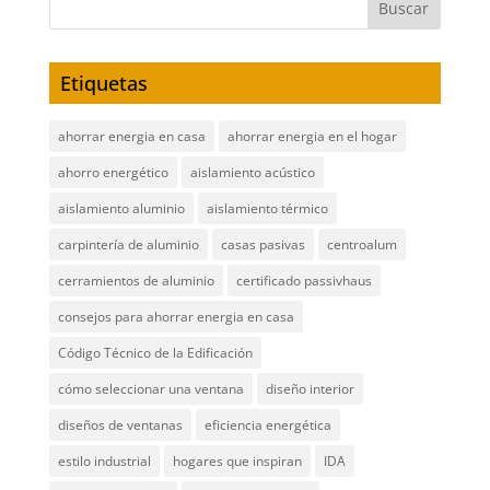
Etiquetas
ahorrar energia en casa
ahorrar energia en el hogar
ahorro energético
aislamiento acústico
aislamiento aluminio
aislamiento térmico
carpintería de aluminio
casas pasivas
centroalum
cerramientos de aluminio
certificado passivhaus
consejos para ahorrar energia en casa
Código Técnico de la Edificación
cómo seleccionar una ventana
diseño interior
diseños de ventanas
eficiencia energética
estilo industrial
hogares que inspiran
IDA