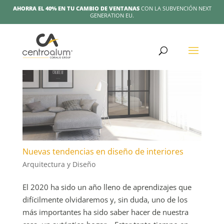
AHORRA EL 40% EN TU CAMBIO DE VENTANAS
CON LA SUBVENCIÓN NEXT
GENERATION EU.
Nuevas tendencias en diseño de interiores
Arquitectura y Diseño
El 2020 ha sido un año lleno de aprendizajes que
difícilmente olvidaremos y, sin duda, uno de los
más importantes ha sido saber hacer de nuestra