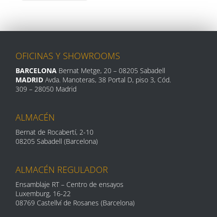
OFICINAS Y SHOWROOMS
BARCELONA
Bernat Metge, 20
– 08205 Sabadell
MADRID
Avda. Manoteras, 38 Portal D, piso 3, Cód.
309 –
28050 Madrid
ALMACÉN
Bernat de Rocabertí, 2-10
08205 Sabadell (Barcelona)
ALMACÉN REGULADOR
Ensamblaje RT – Centro de ensayos
Luxemburg, 16-
22
08769 Castellví de Rosanes (Barcelona)