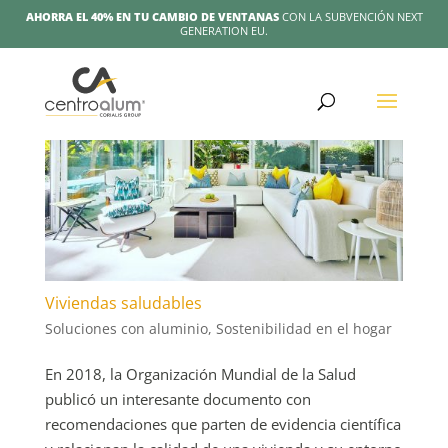
AHORRA EL 40% EN TU CAMBIO DE VENTANAS
CON LA SUBVENCIÓN NEXT
GENERATION EU.
Viviendas saludables
Soluciones con aluminio
,
Sostenibilidad en el hogar
En 2018, la Organización Mundial de la Salud
publicó un interesante documento con
recomendaciones que parten de evidencia científica