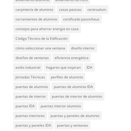
carpintería de aluminio
casas pasivas
centroalum
cerramientos de aluminio
certificado passivhaus
consejos para ahorrar energia en casa
Código Técnico de la Edificación
cómo seleccionar una ventana
diseño interior
diseños de ventanas
eficiencia energética
estilo industrial
hogares que inspiran
IDA
Jornadas Técnicas
perfiles de aluminio
puertas de aluminio
puertas de aluminio IDA
puertas de interior
puertas de interior de aluminio
puertas IDA
puertas interior aluminio
puertas interiores
puertas y paneles de aluminio
puertas y paneles IDA
puertas y ventanas