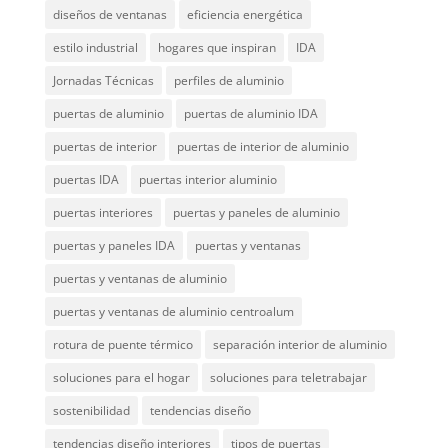
diseños de ventanas
eficiencia energética
estilo industrial
hogares que inspiran
IDA
Jornadas Técnicas
perfiles de aluminio
puertas de aluminio
puertas de aluminio IDA
puertas de interior
puertas de interior de aluminio
puertas IDA
puertas interior aluminio
puertas interiores
puertas y paneles de aluminio
puertas y paneles IDA
puertas y ventanas
puertas y ventanas de aluminio
puertas y ventanas de aluminio centroalum
rotura de puente térmico
separación interior de aluminio
soluciones para el hogar
soluciones para teletrabajar
sostenibilidad
tendencias diseño
tendencias diseño interiores
tipos de puertas