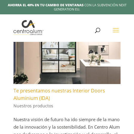
AHORRA EL 40% EN TU CAMBIO DE VENTANAS
CON LA SUBVENCIÓN NEXT
GENERATION EU.
Te presentamos nuestras Interior Doors
Aluminium (IDA)
Nuestros productos
Nuestra visión de futuro ha ido siempre de la mano
de la innovación y la sostenibilidad. En Centro Alum