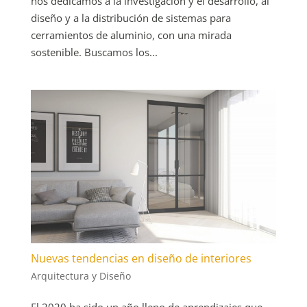
nos dedicamos a la investigación y el desarrollo, al
diseño y a la distribución de sistemas para
cerramientos de aluminio, con una mirada
sostenible. Buscamos los...
Nuevas tendencias en diseño de interiores
Arquitectura y Diseño
El 2020 ha sido un año lleno de aprendizajes que