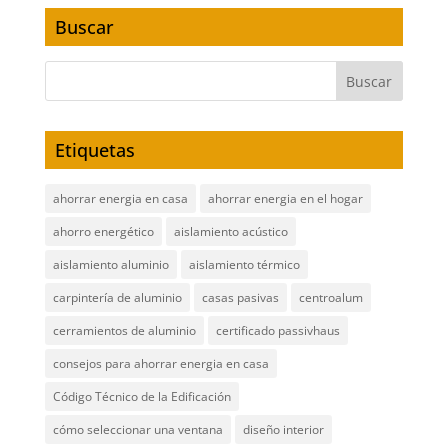
Buscar
Etiquetas
ahorrar energia en casa
ahorrar energia en el hogar
ahorro energético
aislamiento acústico
aislamiento aluminio
aislamiento térmico
carpintería de aluminio
casas pasivas
centroalum
cerramientos de aluminio
certificado passivhaus
consejos para ahorrar energia en casa
Código Técnico de la Edificación
cómo seleccionar una ventana
diseño interior