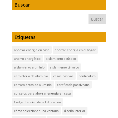
Buscar
Etiquetas
ahorrar energia en casa
ahorrar energia en el hogar
ahorro energético
aislamiento acústico
aislamiento aluminio
aislamiento térmico
carpintería de aluminio
casas pasivas
centroalum
cerramientos de aluminio
certificado passivhaus
consejos para ahorrar energia en casa
Código Técnico de la Edificación
cómo seleccionar una ventana
diseño interior