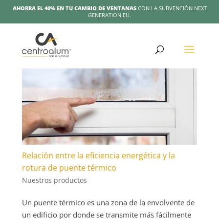
AHORRA EL 40% EN TU CAMBIO DE VENTANAS
CON LA SUBVENCIÓN NEXT
GENERATION EU.
Relación entre la eficiencia energética y la
rotura de puente térmico
Nuestros productos
Un puente térmico es una zona de la envolvente de
un edificio por donde se transmite más fácilmente