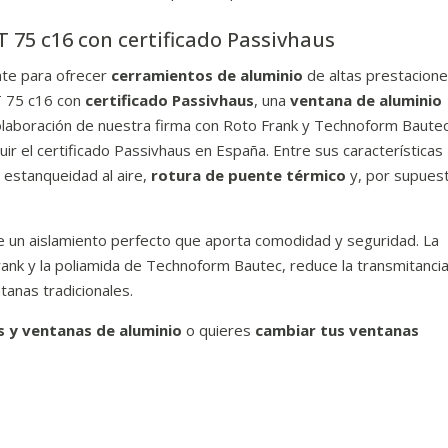
 75 c16 con certificado Passivhaus
te para ofrecer
cerramientos de aluminio
de altas prestacione
T 75 c16 con
certificado Passivhaus
, una
ventana de aluminio
 colaboración de nuestra firma con Roto Frank y Technoform Bautec
uir el certificado Passivhaus en España. Entre sus características
 estanqueidad al aire,
rotura de puente térmico
y, por supues
 un aislamiento perfecto que aporta comodidad y seguridad. La
ank y la poliamida de Technoform Bautec, reduce la transmitanci
anas tradicionales.
s y ventanas de aluminio
o quieres
cambiar tus ventanas