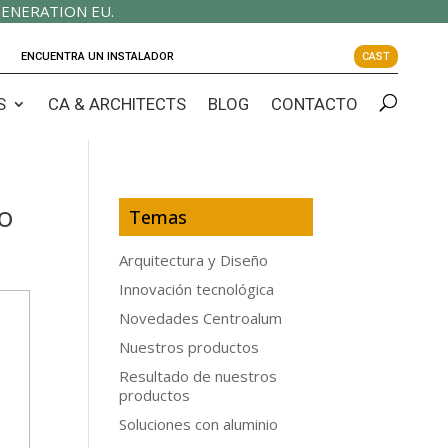
ENERATION EU.
ENCUENTRA UN INSTALADOR
CAST
S
CA & ARCHITECTS
BLOG
CONTACTO
io
Temas
Arquitectura y Diseño
Innovación tecnológica
Novedades Centroalum
Nuestros productos
Resultado de nuestros
productos
Soluciones con aluminio