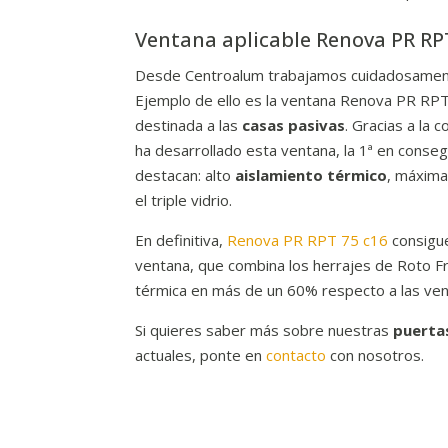
Ventana aplicable Renova PR RPT
Desde Centroalum trabajamos cuidadosamen
Ejemplo de ello es la ventana Renova PR RP
destinada a las
casas pasivas
. Gracias a la
ha desarrollado esta ventana, la 1ª en conseg
destacan: alto
aislamiento térmico
, máxima
el triple vidrio.
En definitiva,
Renova PR RPT 75 c16
consigue
ventana, que combina los herrajes de Roto Fr
térmica en más de un 60% respecto a las vent
Si quieres saber más sobre nuestras
puerta
actuales, ponte en
contacto
con nosotros.