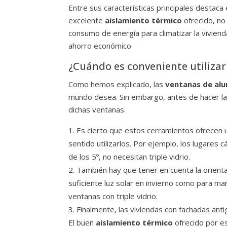
Entre sus características principales destaca
excelente
aislamiento térmico
ofrecido, no
consumo de energía para climatizar la vivien
ahorro económico.
¿Cuándo es conveniente utilizar 
Como hemos explicado, las
ventanas de alu
mundo desea. Sin embargo, antes de hacer la
dichas ventanas.
Es cierto que estos cerramientos ofrecen u
sentido utilizarlos. Por ejemplo, los lugares
de los 5º, no necesitan triple vidrio.
También hay que tener en cuenta la orientaci
suficiente luz solar en invierno como para man
ventanas con triple vidrio.
Finalmente, las viviendas con fachadas anti
El buen
aislamiento térmico
ofrecido por es