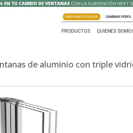
% EN TU CAMBIO DE VENTANAS
CON LA SUBVENCIÓN NEXT G
PARA PARTICULARES
CAMBIAR PERFIL
PRODUCTOS
QUIENES SOMO
entanas de aluminio con triple vidr