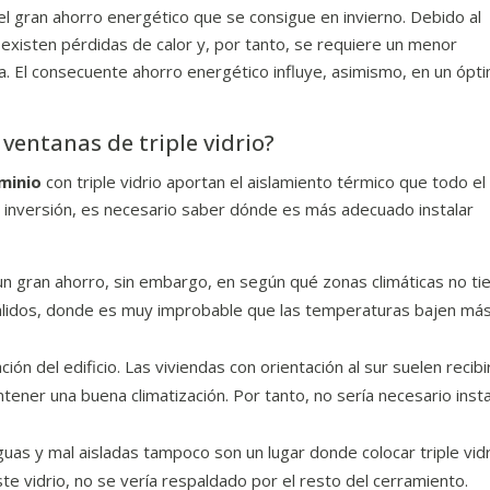
 el gran ahorro energético que se consigue en invierno. Debido al
 existen pérdidas de calor y, por tanto, se requiere un menor
da. El consecuente ahorro energético influye, asimismo, en un ópt
ventanas de triple vidrio?
minio
con triple vidrio aportan el aislamiento térmico que todo el
 inversión, es necesario saber dónde es más adecuado instalar
n gran ahorro, sin embargo, en según qué zonas climáticas no ti
 cálidos, donde es muy improbable que las temperaturas bajen más
ón del edificio. Las viviendas con orientación al sur suelen recibi
tener una buena climatización. Por tanto, no sería necesario insta
guas y mal aisladas tampoco son un lugar donde colocar triple vidr
te vidrio, no se vería respaldado por el resto del cerramiento.