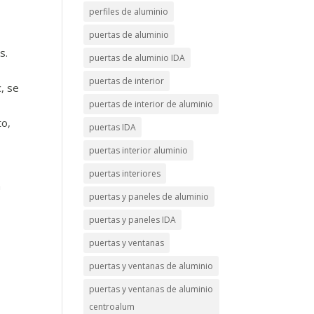
perfiles de aluminio
puertas de aluminio
s.
puertas de aluminio IDA
puertas de interior
, se
puertas de interior de aluminio
to,
puertas IDA
puertas interior aluminio
puertas interiores
a
puertas y paneles de aluminio
puertas y paneles IDA
puertas y ventanas
puertas y ventanas de aluminio
puertas y ventanas de aluminio
centroalum