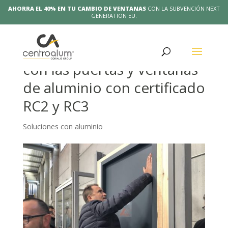
AHORRA EL 40% EN TU CAMBIO DE VENTANAS
CON LA SUBVENCIÓN NEXT
GENERATION EU.
Tu casa segura este verano
con las puertas y ventanas
de aluminio con certificado
RC2 y RC3
Soluciones con aluminio