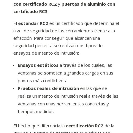
con certificado RC2
y
puertas de aluminio con
certificado RC3
.
El
estándar RC2
es un certificado que determina el
nivel de seguridad de los cerramientos frente a la
efracción. Para conseguir que alcancen una
seguridad perfecta se realizan dos tipos de
ensayos de intento de intrusión:
Ensayos estáticos
a través de los cuales, las
ventanas se someten a grandes cargas en sus
puntos más conflictivos.
Pruebas reales de intrusión
en las que se
realiza un intento de intrusión real a través de las
ventanas con unas herramientas concretas y
tiempos medidos.
El hecho que diferencia la
certificación RC2
de la
RC3
es el tiempo de resistencia que ofrece una