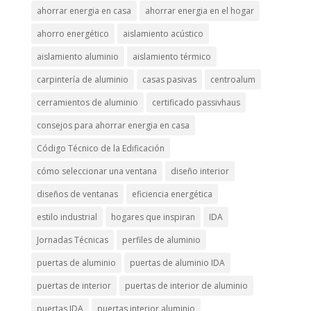
ahorrar energia en casa
ahorrar energia en el hogar
ahorro energético
aislamiento acústico
aislamiento aluminio
aislamiento térmico
carpintería de aluminio
casas pasivas
centroalum
cerramientos de aluminio
certificado passivhaus
consejos para ahorrar energia en casa
Código Técnico de la Edificación
cómo seleccionar una ventana
diseño interior
diseños de ventanas
eficiencia energética
estilo industrial
hogares que inspiran
IDA
Jornadas Técnicas
perfiles de aluminio
puertas de aluminio
puertas de aluminio IDA
puertas de interior
puertas de interior de aluminio
puertas IDA
puertas interior aluminio