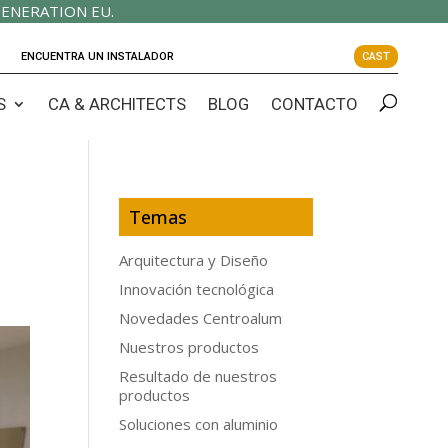
ENERATION EU.
ENCUENTRA UN INSTALADOR
CAST
S
CA & ARCHITECTS
BLOG
CONTACTO
Temas
Arquitectura y Diseño
Innovación tecnológica
Novedades Centroalum
Nuestros productos
Resultado de nuestros
productos
Soluciones con aluminio