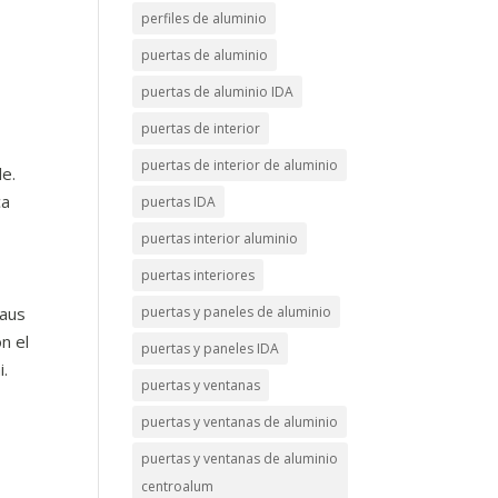
perfiles de aluminio
puertas de aluminio
puertas de aluminio IDA
puertas de interior
puertas de interior de aluminio
le.
ca
puertas IDA
puertas interior aluminio
puertas interiores
haus
puertas y paneles de aluminio
n el
puertas y paneles IDA
i.
puertas y ventanas
puertas y ventanas de aluminio
puertas y ventanas de aluminio
centroalum