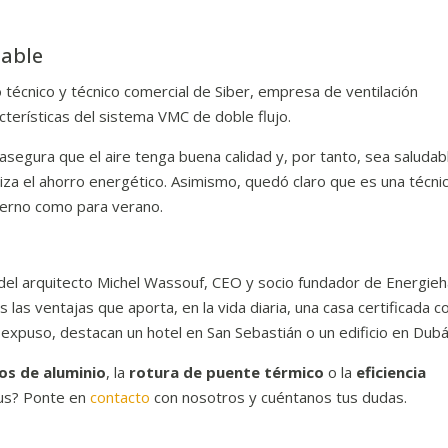
dable
 técnico y técnico comercial de Siber, empresa de ventilación
acterísticas del sistema VMC de doble flujo.
asegura que el aire tenga buena calidad y, por tanto, sea saludab
iza el ahorro energético. Asimismo, quedó claro que es una técni
vierno como para verano.
ia del arquitecto Michel Wassouf, CEO y socio fundador de Energie
las ventajas que aporta, en la vida diaria, una casa certificada co
expuso, destacan un hotel en San Sebastián o un edificio en Dubá
os de aluminio
, la
rotura de puente térmico
o la
eficiencia
aus? Ponte en
contacto
con nosotros y cuéntanos tus dudas.