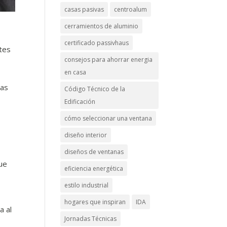
casas pasivas
centroalum
cerramientos de aluminio
certificado passivhaus
ntes
consejos para ahorrar energia
en casa
,
mas
Código Técnico de la
Edificación
cómo seleccionar una ventana
diseño interior
.
diseños de ventanas
ue
eficiencia energética
estilo industrial
hogares que inspiran
IDA
a al
Jornadas Técnicas