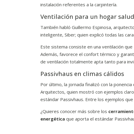
instalación referentes a la carpintería.
Ventilación para un hogar salu
También habló Guillermo Espinosa, arquitecto
inteligente, Siber; quien explicó todas las car
Este sistema consiste en una ventilación que 
Además, favorece el confort térmico y garant
de ventilación totalmente apta tanto para in
Passivhaus en climas cálidos
Por último, la jornada finalizó con la ponenc
Arquitectos, quien mostró con ejemplos claros 
estándar Passivhaus. Entre los ejemplos que 
¿Quieres conocer más sobre los
cerramient
energética
que aporta el estándar Passivh