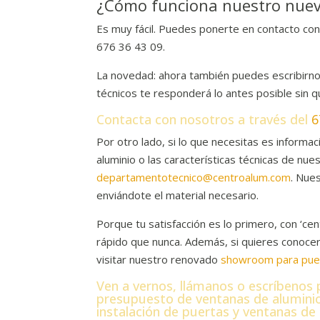
¿Cómo funciona nuestro nuevo
Es muy fácil. Puedes ponerte en contacto con
676 36 43 09.
La novedad: ahora también puedes escribirn
técnicos te responderá lo antes posible sin q
Contacta con nosotros a través del
6
Por otro lado, si lo que necesitas es infor
aluminio o las características técnicas de nu
departamentotecnico@centroalum.com
. Nue
enviándote el material necesario.
Porque tu satisfacción es lo primero, con ‘c
rápido que nunca. Además, si quieres conocer
visitar nuestro renovado
showroom para puer
Ven a vernos, llámanos o escríbenos 
presupuesto de ventanas de aluminio
instalación de puertas y ventanas de