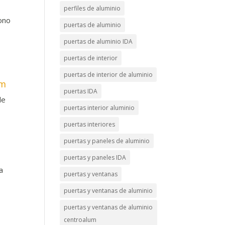
perfiles de aluminio
fono
puertas de aluminio
puertas de aluminio IDA
s
puertas de interior
puertas de interior de aluminio
om
puertas IDA
de
puertas interior aluminio
puertas interiores
puertas y paneles de aluminio
puertas y paneles IDA
a
puertas y ventanas
puertas y ventanas de aluminio
puertas y ventanas de aluminio
centroalum