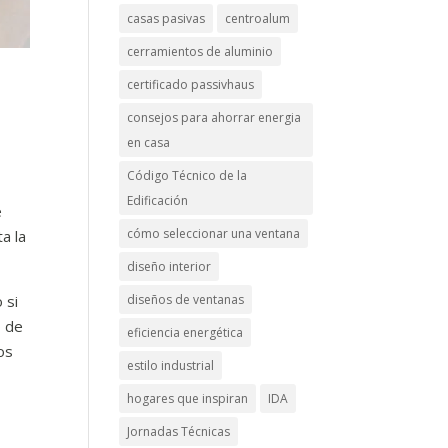
casas pasivas
centroalum
cerramientos de aluminio
certificado passivhaus
consejos para ahorrar energia
en casa
Código Técnico de la
Edificación
e
cómo seleccionar una ventana
a la
diseño interior
diseños de ventanas
 si
o de
eficiencia energética
os
estilo industrial
hogares que inspiran
IDA
Jornadas Técnicas