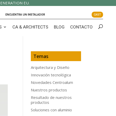
ENERATION EU.
ENCUENTRA UN INSTALADOR
CAST
S
CA & ARCHITECTS
BLOG
CONTACTO
Temas
Arquitectura y Diseño
Innovación tecnológica
Novedades Centroalum
Nuestros productos
Resultado de nuestros
productos
Soluciones con aluminio