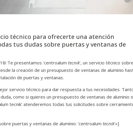
cio técnico para ofrecerte una atención
todas tus dudas sobre puertas y ventanas de
2018! Te presentamos ‘centroalum
tecnik
’, un servicio técnico sobr
esde la creación de un presupuesto de ventanas de aluminio hast
talación de puertas y ventanas.
jor servicio técnico para dar respuesta a tus necesidades. Tanto
a duda, como si quieres un presupuesto de ventanas de aluminio 
oalum tecnik’ atenderemos todas tus solicitudes sobre cerramient
sobre puertas y ventanas de aluminio: ‘centroalum
tecnik
‘»]