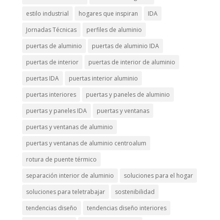
estilo industrial
hogares que inspiran
IDA
Jornadas Técnicas
perfiles de aluminio
puertas de aluminio
puertas de aluminio IDA
puertas de interior
puertas de interior de aluminio
puertas IDA
puertas interior aluminio
puertas interiores
puertas y paneles de aluminio
puertas y paneles IDA
puertas y ventanas
puertas y ventanas de aluminio
puertas y ventanas de aluminio centroalum
rotura de puente térmico
separación interior de aluminio
soluciones para el hogar
soluciones para teletrabajar
sostenibilidad
tendencias diseño
tendencias diseño interiores