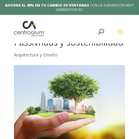
AHORRA EL 40% EN TU CAMBIO DE VENTANAS
CON LA SUBVENCIÓN NEXT
GENERATION EU.
Edificación ECCN,
Passivhaus y sostenibilidad
Arquitectura y Diseño