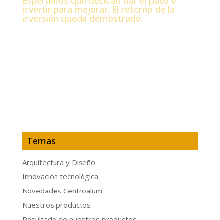
Esperamos que decidan dar el paso e
invertir para mejorar. El retorno de la
inversión queda demostrado.
Temas
Arquitectura y Diseño
Innovación tecnológica
Novedades Centroalum
Nuestros productos
Resultado de nuestros productos