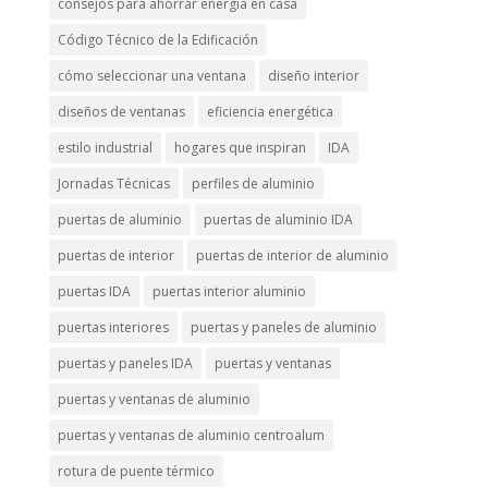
consejos para ahorrar energia en casa
Código Técnico de la Edificación
cómo seleccionar una ventana
diseño interior
diseños de ventanas
eficiencia energética
estilo industrial
hogares que inspiran
IDA
Jornadas Técnicas
perfiles de aluminio
puertas de aluminio
puertas de aluminio IDA
puertas de interior
puertas de interior de aluminio
puertas IDA
puertas interior aluminio
puertas interiores
puertas y paneles de aluminio
puertas y paneles IDA
puertas y ventanas
puertas y ventanas de aluminio
puertas y ventanas de aluminio centroalum
rotura de puente térmico