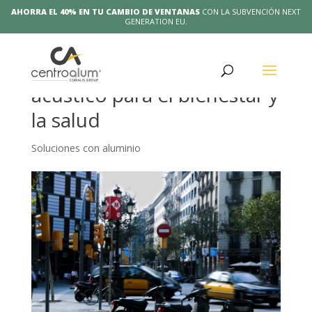
AHORRA EL 40% EN TU CAMBIO DE VENTANAS
CON LA SUBVENCIÓN NEXT
GENERATION EU.
Ventanas con aislamiento
acústico para el bienestar y
la salud
Soluciones con aluminio