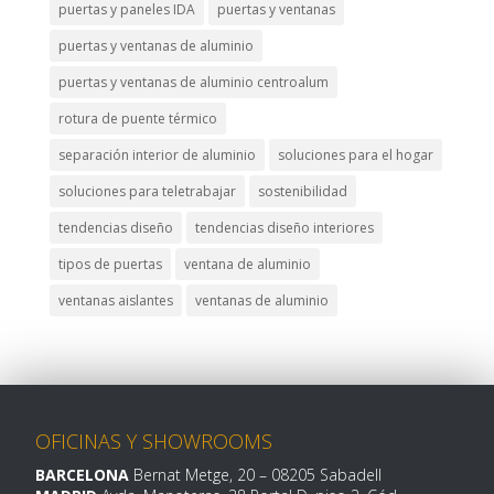
puertas y paneles IDA
puertas y ventanas
puertas y ventanas de aluminio
puertas y ventanas de aluminio centroalum
rotura de puente térmico
separación interior de aluminio
soluciones para el hogar
soluciones para teletrabajar
sostenibilidad
tendencias diseño
tendencias diseño interiores
tipos de puertas
ventana de aluminio
ventanas aislantes
ventanas de aluminio
OFICINAS Y SHOWROOMS
BARCELONA
Bernat Metge, 20
– 08205 Sabadell