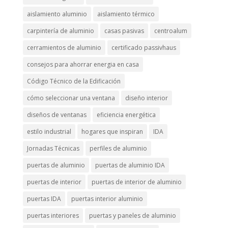
aislamiento aluminio
aislamiento térmico
carpintería de aluminio
casas pasivas
centroalum
cerramientos de aluminio
certificado passivhaus
consejos para ahorrar energia en casa
Código Técnico de la Edificación
cómo seleccionar una ventana
diseño interior
diseños de ventanas
eficiencia energética
estilo industrial
hogares que inspiran
IDA
Jornadas Técnicas
perfiles de aluminio
puertas de aluminio
puertas de aluminio IDA
puertas de interior
puertas de interior de aluminio
puertas IDA
puertas interior aluminio
puertas interiores
puertas y paneles de aluminio