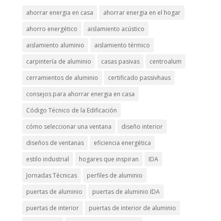
ahorrar energia en casa
ahorrar energia en el hogar
ahorro energético
aislamiento acústico
aislamiento aluminio
aislamiento térmico
carpintería de aluminio
casas pasivas
centroalum
cerramientos de aluminio
certificado passivhaus
consejos para ahorrar energia en casa
Código Técnico de la Edificación
cómo seleccionar una ventana
diseño interior
diseños de ventanas
eficiencia energética
estilo industrial
hogares que inspiran
IDA
Jornadas Técnicas
perfiles de aluminio
puertas de aluminio
puertas de aluminio IDA
puertas de interior
puertas de interior de aluminio